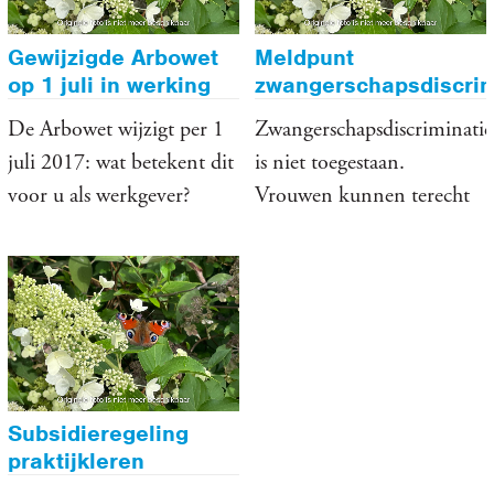
Gewijzigde Arbowet
Meldpunt
op 1 juli in werking
zwangerschapsdiscrim
De Arbowet wijzigt per 1
Zwangerschapsdiscriminatie
juli 2017: wat betekent dit
is niet toegestaan.
voor u als werkgever?
Vrouwen kunnen terecht
bij een meldpunt.
Subsidieregeling
praktijkleren