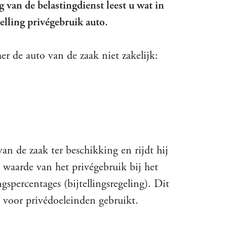
van de belastingdienst leest u wat in
telling privégebruik auto.
r de auto van de zaak niet zakelijk:
an de zaak ter beschikking en rijdt hij
waarde van het privégebruik bij het
ngspercentages (bijtellingsregeling). Dit
 voor privédoeleinden gebruikt.