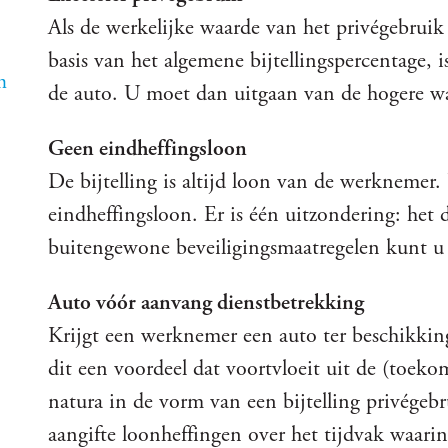
Als de werkelijke waarde van het privégebruik 
basis van het algemene bijtellingspercentage, i
n
de auto. U moet dan uitgaan van de hogere wa
Geen eindheffingsloon
De bijtelling is altijd loon van de werknemer.
eindheffingsloon. Er is één uitzondering: het d
buitengewone beveiligingsmaatregelen kunt u 
Auto vóór aanvang dienstbetrekking
Krijgt een werknemer een auto ter beschikking
dit een voordeel dat voortvloeit uit de (toeko
natura in de vorm van een bijtelling privégebr
aangifte loonheffingen over het tijdvak waarin