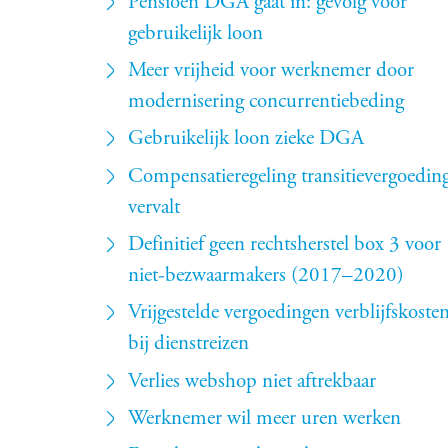
Pensioen DGA gaat in: gevolg voor
gebruikelijk loon
Meer vrijheid voor werknemer door
modernisering concurrentiebeding
Gebruikelijk loon zieke DGA
Compensatieregeling transitievergoedin
vervalt
Definitief geen rechtsherstel box 3 voor
niet-bezwaarmakers (2017–2020)
Vrijgestelde vergoedingen verblijfskoste
bij dienstreizen
Verlies webshop niet aftrekbaar
Werknemer wil meer uren werken