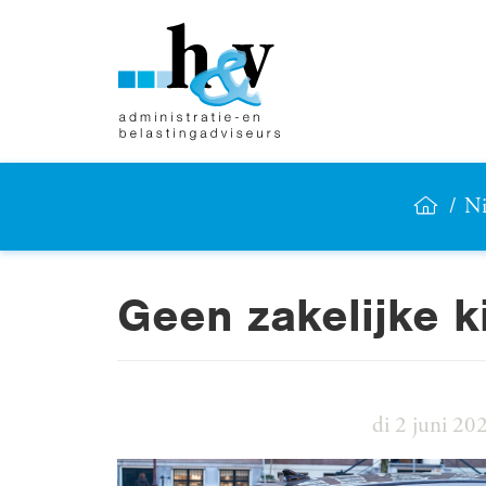
Ni
Geen zakelijke ki
di 2 juni 20