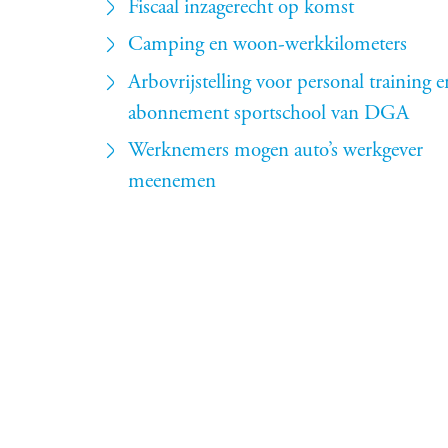
Fiscaal inzagerecht op komst
Camping en woon-werkkilometers
Arbovrijstelling voor personal training e
abonnement sportschool van DGA
Werknemers mogen auto’s werkgever
meenemen