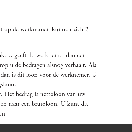
lt op de werknemer, kunnen zich 2
dvak. U geeft de werknemer dan een
op u de bedragen alsnog verhaalt. Als
, dan is dit loon voor de werknemer. U
gsloon.
r. Het bedrag is nettoloon van uw
n naar een brutoloon. U kunt dit
on.