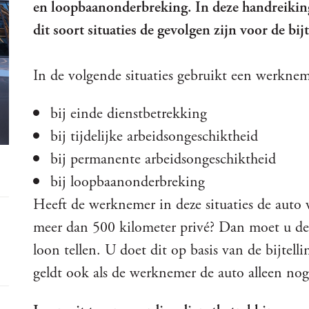
en loopbaanonderbreking. In deze handreiking 
dit soort situaties de gevolgen zijn voor de bij
In de volgende situaties gebruikt een werkneme
bij einde dienstbetrekking
bij tijdelijke arbeidsongeschiktheid
bij permanente arbeidsongeschiktheid
bij loopbaanonderbreking
Heeft de werknemer in deze situaties de auto v
meer dan 500 kilometer privé? Dan moet u de 
loon tellen. U doet dit op basis van de bijtelli
geldt ook als de werknemer de auto alleen nog