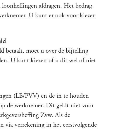
l loonheffingen afdragen. Het bedrag
werknemer. U kunt er ook voor kiezen
eld
 betaalt, moet u over de bijtelling
len. U kunt kiezen of u dit wel of niet
ingen (LB/PVV) en de in te houden
op de werknemer. Dit geldt niet voor
rkgeversheffing Zvw. Als de
 via verrekening in het eerstvolgende