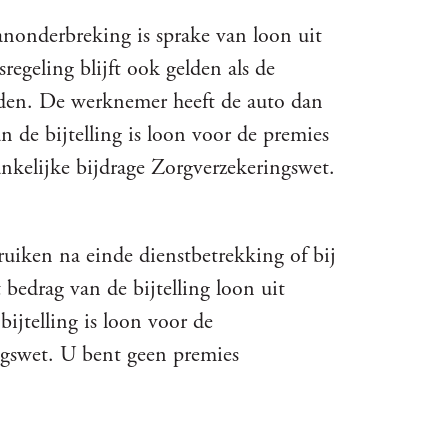
anonderbreking is sprake van loon uit
regeling blijft ook gelden als de
jden. De werknemer heeft de auto dan
n de bijtelling is loon voor de premies
kelijke bijdrage Zorgverzekeringswet.
uiken na einde dienstbetrekking of bij
bedrag van de bijtelling loon uit
ijtelling is loon voor de
ngswet. U bent geen premies