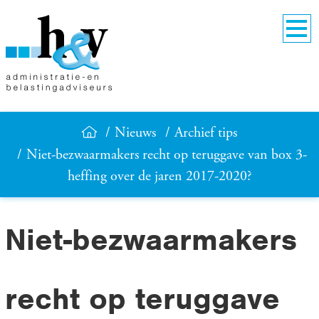
Nieuws
Archief tips
Niet-bezwaarmakers recht op teruggave van box 3-
heffing over de jaren 2017-2020?
Niet-bezwaarmakers
recht op teruggave