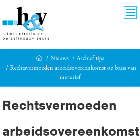
Nieuws
Archief tips
Rechtsvermoeden arbeidsovereenkomst op basis van
uurtarief
Rechtsvermoeden
arbeidsovereenkomst