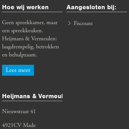
Hoe wij werken
Aangesloten bij:
Geen spreekkamer, maar
Fiscount
een spreekkeuken.
Heijmans & Vermeulen:
laagdrempelig, betrokken
en behulpzaam.
Lees meer
Heijmans & Vermeulen
Nieuwstraat 41
4921CV Made