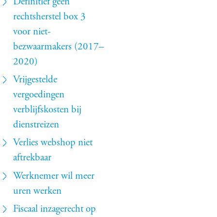
Definitief geen
rechtsherstel box 3
voor niet-
bezwaarmakers (2017–
2020)
Vrijgestelde
vergoedingen
verblijfskosten bij
dienstreizen
Verlies webshop niet
aftrekbaar
Werknemer wil meer
uren werken
Fiscaal inzagerecht op