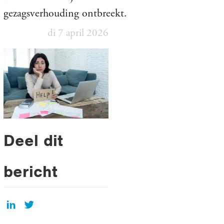
gezagsverhouding ontbreekt.
di 7 april 2026
Deel dit
bericht