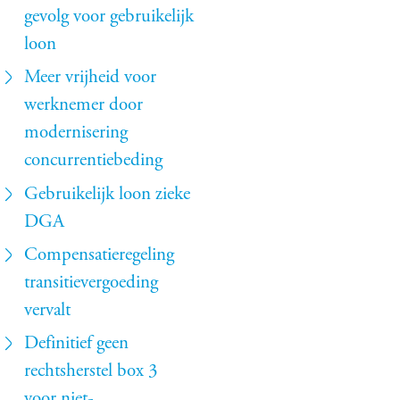
gevolg voor gebruikelijk
loon
Meer vrijheid voor
werknemer door
modernisering
concurrentiebeding
Gebruikelijk loon zieke
DGA
Compensatieregeling
transitievergoeding
vervalt
Definitief geen
rechtsherstel box 3
voor niet-