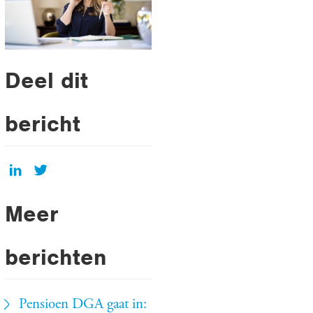
Deel dit
bericht
Meer
berichten
Pensioen DGA gaat in: