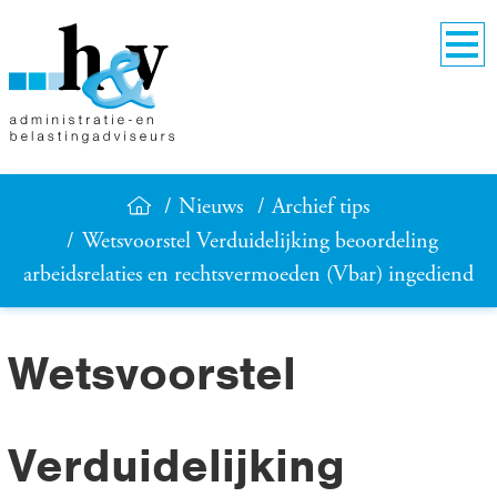
Nieuws
Archief tips
Wetsvoorstel Verduidelijking beoordeling
arbeidsrelaties en rechtsvermoeden (Vbar) ingediend
Wetsvoorstel
Verduidelijking